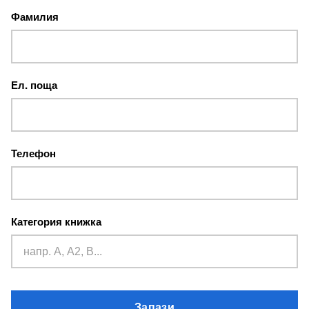
Фамилия
Ел. поща
Телефон
Категория книжка
Запази